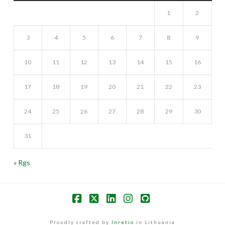
1
2
3
4
5
6
7
8
9
10
11
12
13
14
15
16
17
18
19
20
21
22
23
24
25
26
27
28
29
30
31
« Rgs
Facebook
X
LinkedIn
Instagram
GitHub
Proudly crafted by
Inretio
in Lithuania