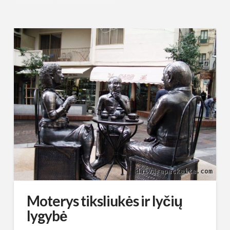
Moterys tiksliukės ir lyčių
lygybė