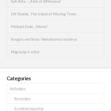
Sefi Atta – „A bit of difference“
Elif Shafak, The Island of Missing Trees
Michael Ende, „Momo”
Knygos vertimas: Nematomos moterys
Migracija ir mitai
Categories
Apžvalgos
Recenzijos
Socialiniai klausimai