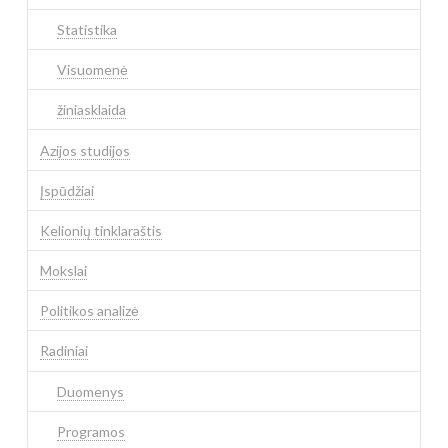
Statistika
Visuomenė
žiniasklaida
Azijos studijos
Įspūdžiai
Kelionių tinklaraštis
Mokslai
Politikos analizė
Radiniai
Duomenys
Programos