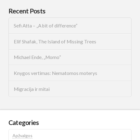
Recent Posts
Sefi Atta – „A bit of difference“
Elif Shafak, The Island of Missing Trees
Michael Ende, „Momo”
Knygos vertimas: Nematomos moterys
Migracija ir mitai
Categories
Apžvalgos