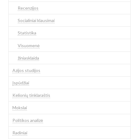
Recenzijos
Socialiniai klausimai
Statistika
Visuomenė
žiniasklaida
Azijos studijos
Įspūdžiai
Kelionių tinklaraštis
Mokslai
Politikos analizė
Radiniai