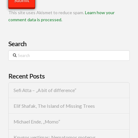
This site uses Akismet to reduce spam.
Learn how your
comment data is processed.
Search
Search
Recent Posts
Sefi Atta – „A bit of difference“
Elif Shafak, The Island of Missing Trees
Michael Ende, „Momo”
Knygos vertimas: Nematomos moterys