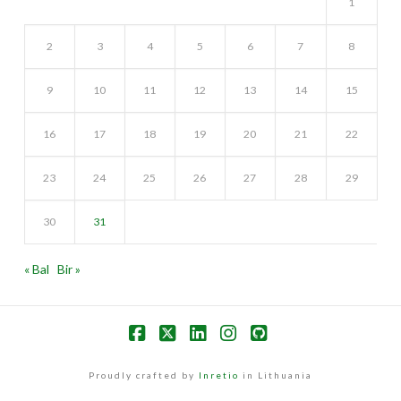
1
2
3
4
5
6
7
8
9
10
11
12
13
14
15
16
17
18
19
20
21
22
23
24
25
26
27
28
29
30
31
« Bal
Bir »
Facebook
X
LinkedIn
Instagram
GitHub
Proudly crafted by
Inretio
in Lithuania