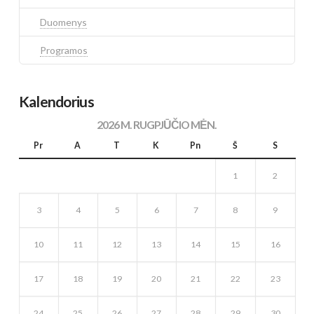
Duomenys
Programos
Kalendorius
2026 M. RUGPJŪČIO MĖN.
Pr
A
T
K
Pn
Š
S
1
2
3
4
5
6
7
8
9
10
11
12
13
14
15
16
17
18
19
20
21
22
23
24
25
26
27
28
29
30