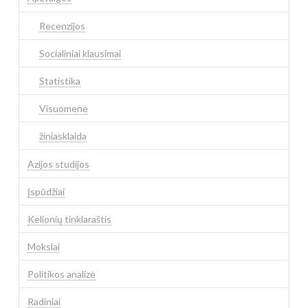
Recenzijos
Socialiniai klausimai
Statistika
Visuomenė
žiniasklaida
Azijos studijos
Įspūdžiai
Kelionių tinklaraštis
Mokslai
Politikos analizė
Radiniai