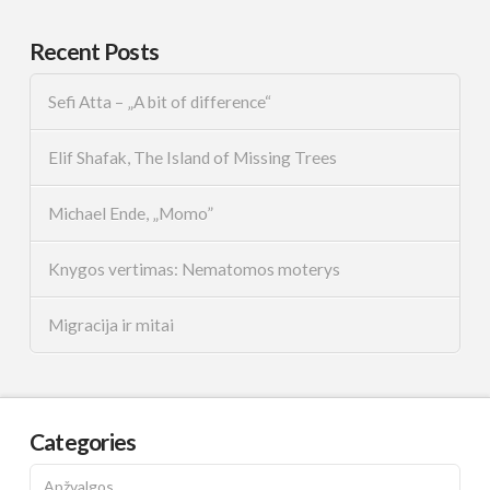
Recent Posts
Sefi Atta – „A bit of difference“
Elif Shafak, The Island of Missing Trees
Michael Ende, „Momo”
Knygos vertimas: Nematomos moterys
Migracija ir mitai
Categories
Apžvalgos