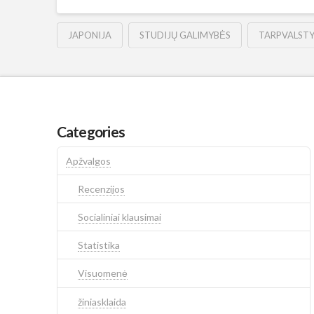
JAPONIJA
STUDIJŲ GALIMYBĖS
TARPVALSTY
Categories
Apžvalgos
Recenzijos
Socialiniai klausimai
Statistika
Visuomenė
žiniasklaida