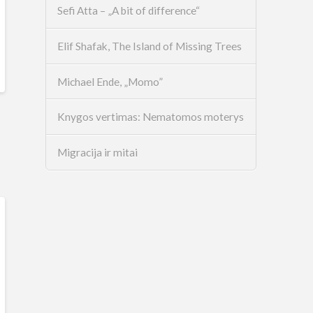
Sefi Atta – „A bit of difference“
Elif Shafak, The Island of Missing Trees
Michael Ende, „Momo”
Knygos vertimas: Nematomos moterys
Migracija ir mitai