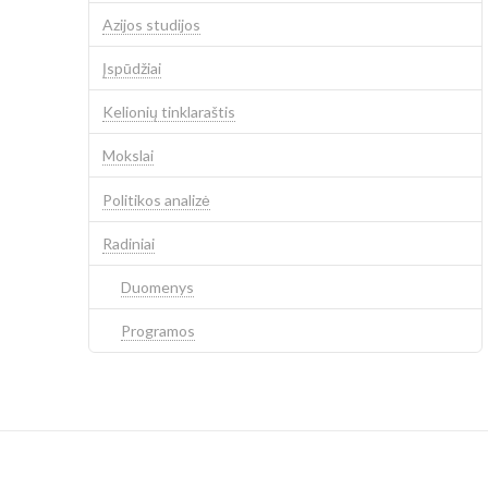
Azijos studijos
Įspūdžiai
Kelionių tinklaraštis
Mokslai
Politikos analizė
Radiniai
Duomenys
Programos