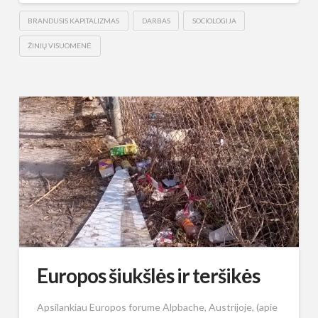
BRANDUSIS KAPITALIZMAS
DARBAS
SOCIOLOGIJA
ŽINIŲ VISUOMENĖ
Europos šiukšlės ir teršikės
Apsilankiau Europos forume Alpbache, Austrijoje, (apie