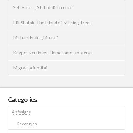
Sefi Atta – „A bit of difference“
Elif Shafak, The Island of Missing Trees
Michael Ende, „Momo”
Knygos vertimas: Nematomos moterys
Migracija ir mitai
Categories
Apžvalgos
Recenzijos