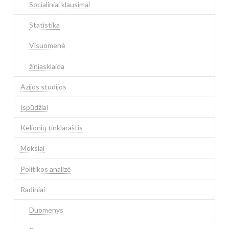
Socialiniai klausimai
Statistika
Visuomenė
žiniasklaida
Azijos studijos
Įspūdžiai
Kelionių tinklaraštis
Mokslai
Politikos analizė
Radiniai
Duomenys