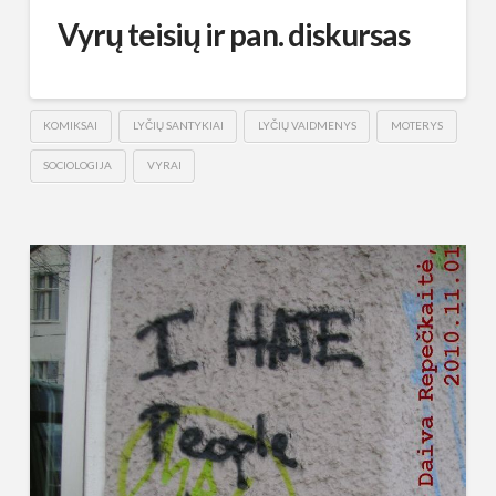
Vyrų teisių ir pan. diskursas
KOMIKSAI
LYČIŲ SANTYKIAI
LYČIŲ VAIDMENYS
MOTERYS
SOCIOLOGIJA
VYRAI