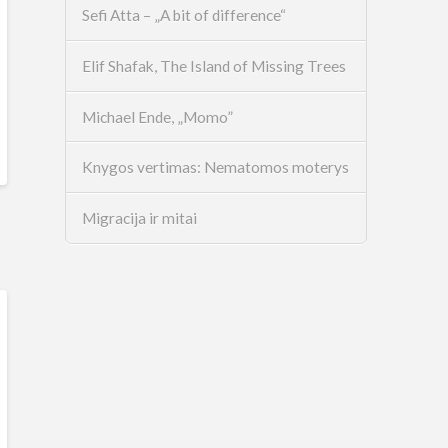
Sefi Atta – „A bit of difference“
Elif Shafak, The Island of Missing Trees
Michael Ende, „Momo”
Knygos vertimas: Nematomos moterys
Migracija ir mitai