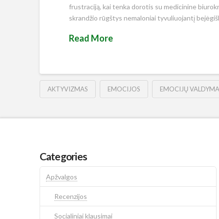
frustraciją, kai tenka dorotis su medicinine biurokrat
skrandžio rūgštys nemaloniai tyvuliuojantį bejėgišk
Read More
AKTYVIZMAS
EMOCIJOS
EMOCIJŲ VALDYMA
Categories
Apžvalgos
Recenzijos
Socialiniai klausimai