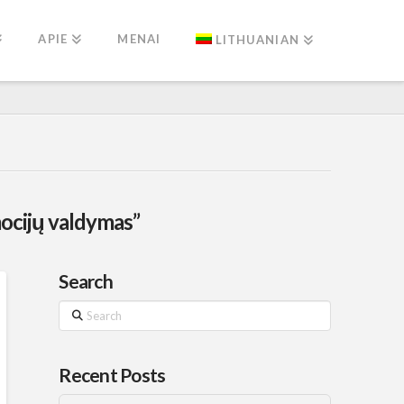
APIE
MENAI
LITHUANIAN
ocijų valdymas”
Search
Search
Recent Posts