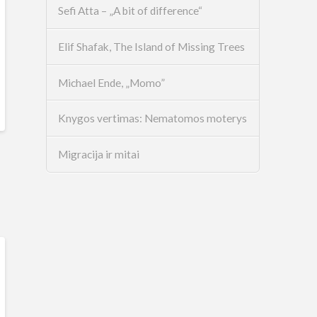
Sefi Atta – „A bit of difference“
Elif Shafak, The Island of Missing Trees
Michael Ende, „Momo”
Knygos vertimas: Nematomos moterys
Migracija ir mitai