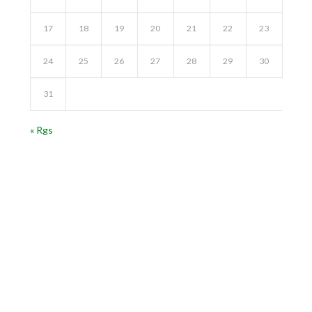
17
18
19
20
21
22
23
24
25
26
27
28
29
30
31
« Rgs