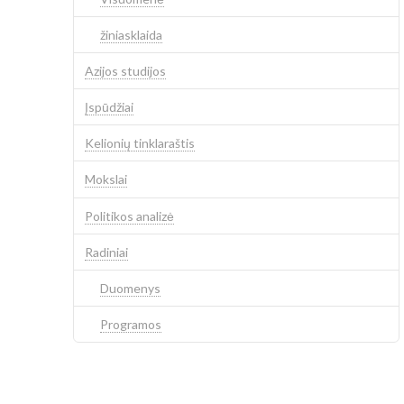
žiniasklaida
Azijos studijos
Įspūdžiai
Kelionių tinklaraštis
Mokslai
Politikos analizė
Radiniai
Duomenys
Programos