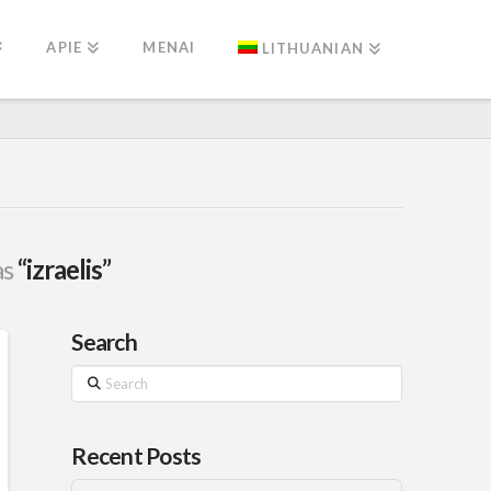
APIE
MENAI
LITHUANIAN
as
“izraelis”
Search
Search
Recent Posts