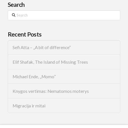
Search
Search
Recent Posts
Sefi Atta – „A bit of difference“
Elif Shafak, The Island of Missing Trees
Michael Ende, „Momo”
Knygos vertimas: Nematomos moterys
Migracija ir mitai