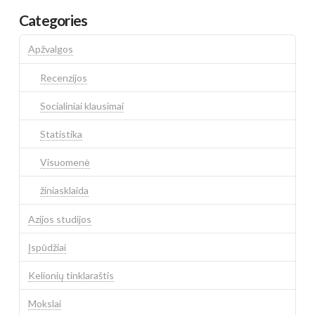
Categories
Apžvalgos
Recenzijos
Socialiniai klausimai
Statistika
Visuomenė
žiniasklaida
Azijos studijos
Įspūdžiai
Kelionių tinklaraštis
Mokslai