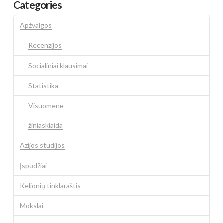
Categories
Apžvalgos
Recenzijos
Socialiniai klausimai
Statistika
Visuomenė
žiniasklaida
Azijos studijos
Įspūdžiai
Kelionių tinklaraštis
Mokslai