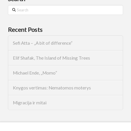
Search
Recent Posts
Sefi Atta – „A bit of difference“
Elif Shafak, The Island of Missing Trees
Michael Ende, „Momo”
Knygos vertimas: Nematomos moterys
Migracija ir mitai