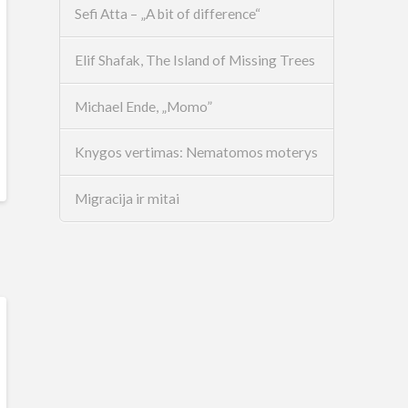
Sefi Atta – „A bit of difference“
Elif Shafak, The Island of Missing Trees
Michael Ende, „Momo”
Knygos vertimas: Nematomos moterys
Migracija ir mitai