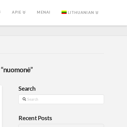
APIE
MENAI
LITHUANIAN
s
“nuomonė”
Search
Search
Recent Posts