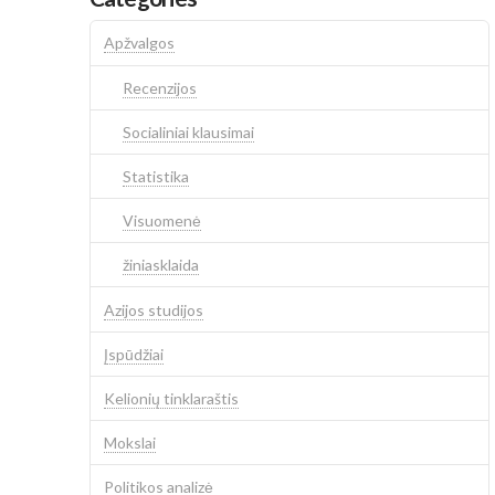
Apžvalgos
Recenzijos
Socialiniai klausimai
Statistika
Visuomenė
žiniasklaida
Azijos studijos
Įspūdžiai
Kelionių tinklaraštis
Mokslai
Politikos analizė