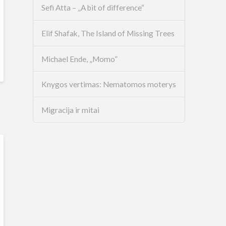
Sefi Atta – „A bit of difference“
Elif Shafak, The Island of Missing Trees
Michael Ende, „Momo”
Knygos vertimas: Nematomos moterys
Migracija ir mitai