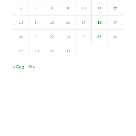
6
7
8
9
10
11
12
13
14
15
16
17
18
19
20
21
22
23
24
25
26
27
28
29
30
« Geg
Lie »