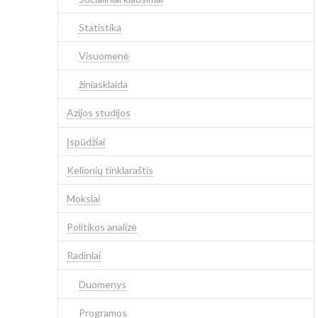
Statistika
Visuomenė
žiniasklaida
Azijos studijos
Įspūdžiai
Kelionių tinklaraštis
Mokslai
Politikos analizė
Radiniai
Duomenys
Programos