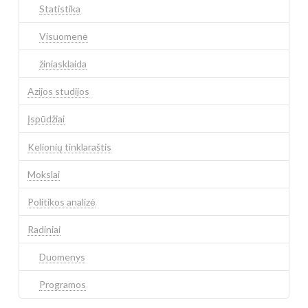
Statistika
Visuomenė
žiniasklaida
Azijos studijos
Įspūdžiai
Kelionių tinklaraštis
Mokslai
Politikos analizė
Radiniai
Duomenys
Programos