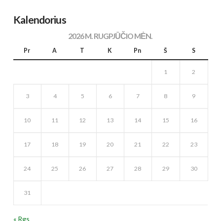
Kalendorius
2026 M. RUGPJŪČIO MĖN.
Pr
A
T
K
Pn
Š
S
1
2
3
4
5
6
7
8
9
10
11
12
13
14
15
16
17
18
19
20
21
22
23
24
25
26
27
28
29
30
31
« Rgs