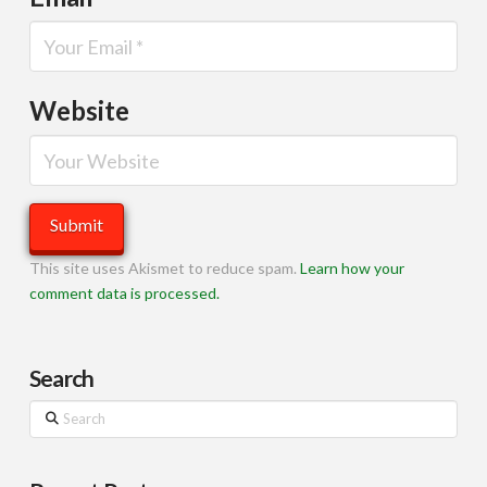
Website
This site uses Akismet to reduce spam.
Learn how your
comment data is processed.
Search
Search