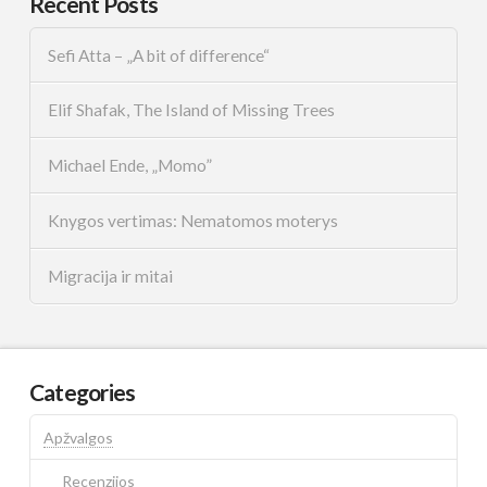
Recent Posts
Sefi Atta – „A bit of difference“
Elif Shafak, The Island of Missing Trees
Michael Ende, „Momo”
Knygos vertimas: Nematomos moterys
Migracija ir mitai
Categories
Apžvalgos
Recenzijos