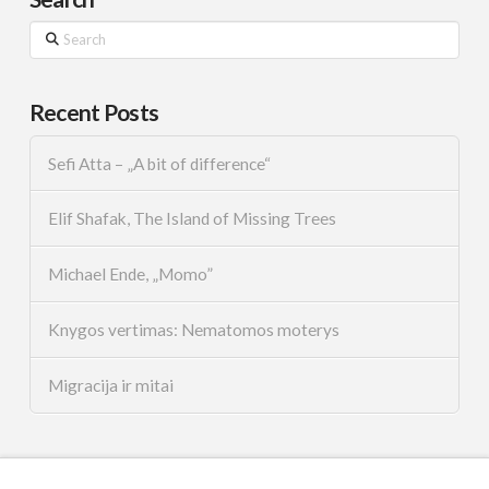
Search
Recent Posts
Sefi Atta – „A bit of difference“
Elif Shafak, The Island of Missing Trees
Michael Ende, „Momo”
Knygos vertimas: Nematomos moterys
Migracija ir mitai