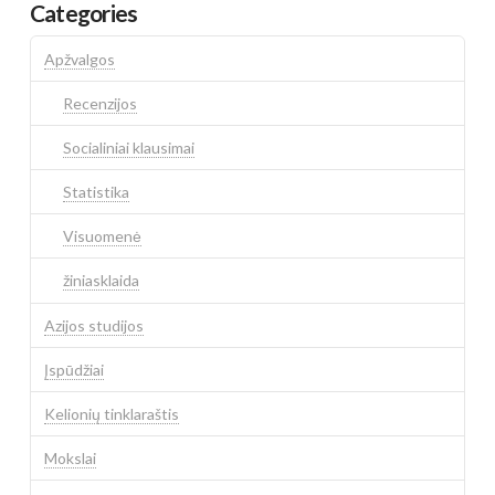
Categories
Apžvalgos
Recenzijos
Socialiniai klausimai
Statistika
Visuomenė
žiniasklaida
Azijos studijos
Įspūdžiai
Kelionių tinklaraštis
Mokslai