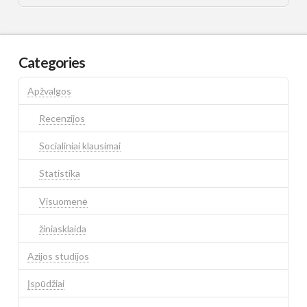
Categories
Apžvalgos
Recenzijos
Socialiniai klausimai
Statistika
Visuomenė
žiniasklaida
Azijos studijos
Įspūdžiai