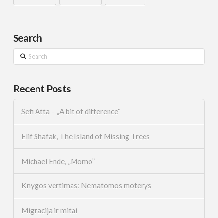
Search
Search
Recent Posts
Sefi Atta – „A bit of difference“
Elif Shafak, The Island of Missing Trees
Michael Ende, „Momo”
Knygos vertimas: Nematomos moterys
Migracija ir mitai