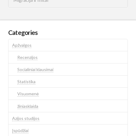
Categories
Apžvalgos
Recenzijos
Socialiniai klausimai
Statistika
Visuomenė
žiniasklaida
Azijos studijos
Įspūdžiai