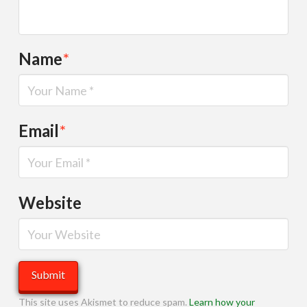
Name
*
Email
*
Website
This site uses Akismet to reduce spam.
Learn how your