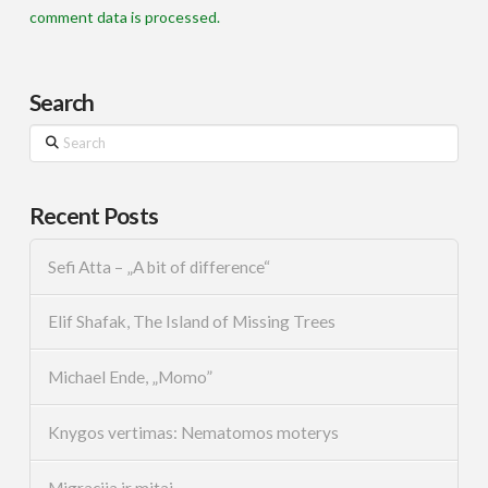
comment data is processed.
Search
Search
Recent Posts
Sefi Atta – „A bit of difference“
Elif Shafak, The Island of Missing Trees
Michael Ende, „Momo”
Knygos vertimas: Nematomos moterys
Migracija ir mitai