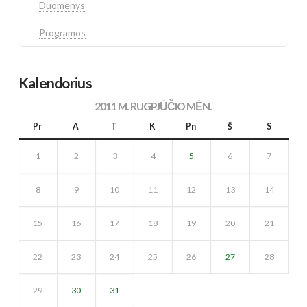
Duomenys
Programos
Kalendorius
2011 M. RUGPJŪČIO MĖN.
Pr
A
T
K
Pn
Š
S
1
2
3
4
5
6
7
8
9
10
11
12
13
14
15
16
17
18
19
20
21
22
23
24
25
26
27
28
29
30
31