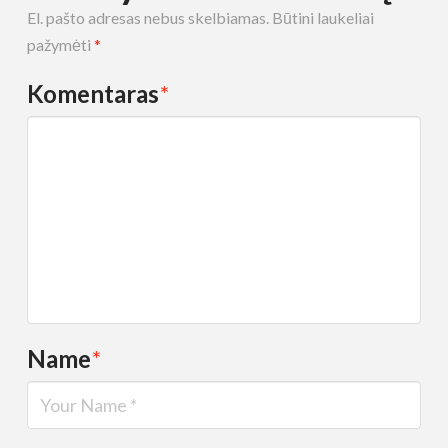
El. pašto adresas nebus skelbiamas.
Būtini laukeliai
pažymėti
*
Komentaras
*
Name
*