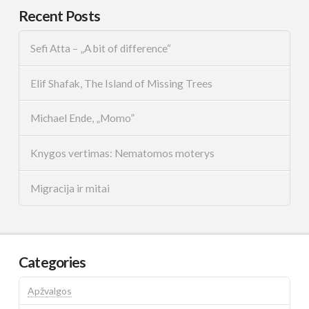
Recent Posts
Sefi Atta – „A bit of difference“
Elif Shafak, The Island of Missing Trees
Michael Ende, „Momo”
Knygos vertimas: Nematomos moterys
Migracija ir mitai
Categories
Apžvalgos