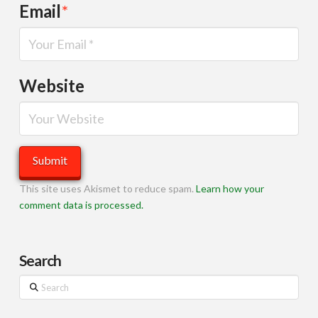
Email
*
Website
This site uses Akismet to reduce spam.
Learn how your
comment data is processed.
Search
Search