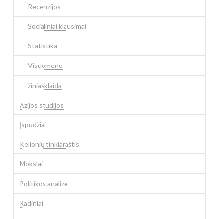
Recenzijos
Socialiniai klausimai
Statistika
Visuomenė
žiniasklaida
Azijos studijos
Įspūdžiai
Kelionių tinklaraštis
Mokslai
Politikos analizė
Radiniai