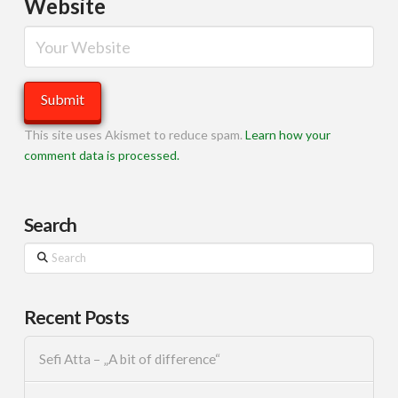
Website
This site uses Akismet to reduce spam.
Learn how your
comment data is processed.
Search
Search
Recent Posts
Sefi Atta – „A bit of difference“