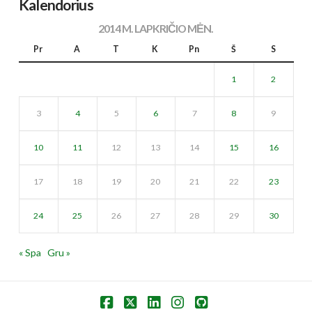
Kalendorius
2014 M. LAPKRIČIO MĖN.
Pr
A
T
K
Pn
Š
S
1
2
3
4
5
6
7
8
9
10
11
12
13
14
15
16
17
18
19
20
21
22
23
24
25
26
27
28
29
30
« Spa
Gru »