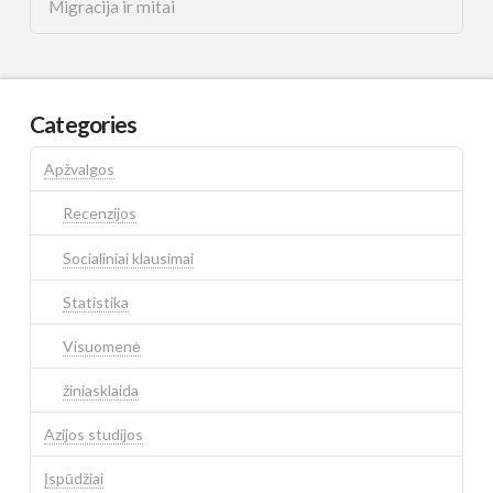
Migracija ir mitai
Categories
Apžvalgos
Recenzijos
Socialiniai klausimai
Statistika
Visuomenė
žiniasklaida
Azijos studijos
Įspūdžiai