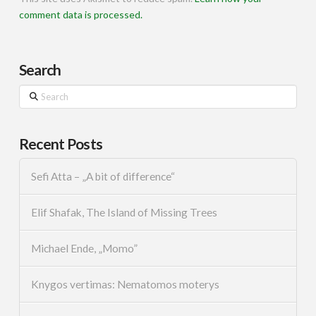
comment data is processed.
Search
Search
Recent Posts
Sefi Atta – „A bit of difference“
Elif Shafak, The Island of Missing Trees
Michael Ende, „Momo”
Knygos vertimas: Nematomos moterys