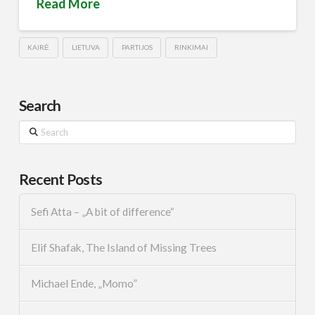
Read More
KAIRĖ
LIETUVA
PARTIJOS
RINKIMAI
Search
Search
Recent Posts
Sefi Atta – „A bit of difference“
Elif Shafak, The Island of Missing Trees
Michael Ende, „Momo”