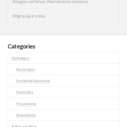
Knygos vertimas: Nematomos moterys
Migracija ir mitai
Categories
Apžvalgos
Recenzijos
Socialiniai klausimai
Statistika
Visuomenė
žiniasklaida
Azijos studijos