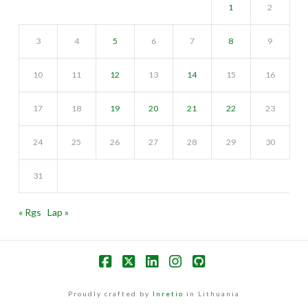
1
2
3
4
5
6
7
8
9
10
11
12
13
14
15
16
17
18
19
20
21
22
23
24
25
26
27
28
29
30
31
« Rgs
Lap »
Facebook
X
LinkedIn
Instagram
GitHub
Proudly crafted by
Inretio
in Lithuania