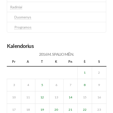
Radiniai
Duomenys
Programos
Kalendorius
2016 M. SPALIO MĖN.
Pr
A
T
K
Pn
Š
S
1
2
3
4
5
6
7
8
9
10
11
12
13
14
15
16
17
18
19
20
21
22
23