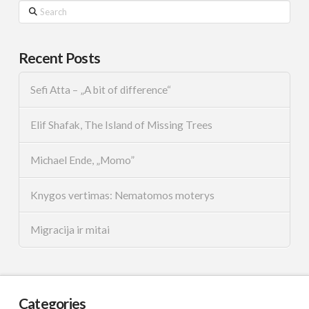
Search
Recent Posts
Sefi Atta – „A bit of difference“
Elif Shafak, The Island of Missing Trees
Michael Ende, „Momo”
Knygos vertimas: Nematomos moterys
Migracija ir mitai
Categories