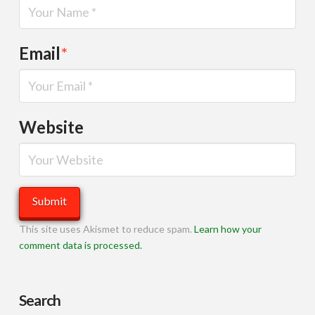
Email
*
Website
This site uses Akismet to reduce spam.
Learn how your
comment data is processed.
Search