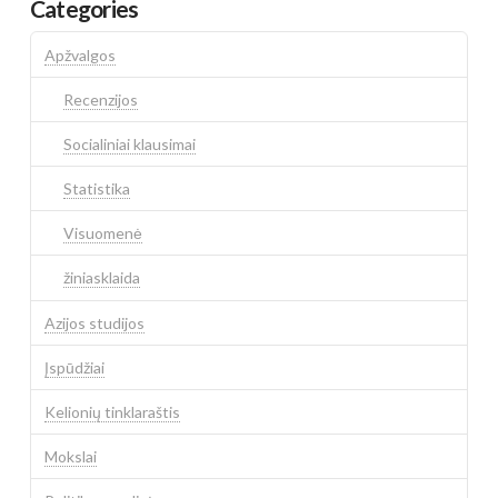
Categories
Apžvalgos
Recenzijos
Socialiniai klausimai
Statistika
Visuomenė
žiniasklaida
Azijos studijos
Įspūdžiai
Kelionių tinklaraštis
Mokslai