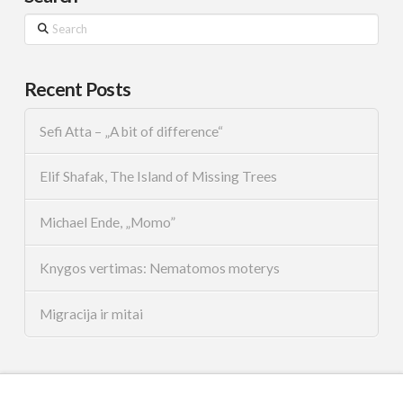
Search
Recent Posts
Sefi Atta – „A bit of difference“
Elif Shafak, The Island of Missing Trees
Michael Ende, „Momo”
Knygos vertimas: Nematomos moterys
Migracija ir mitai