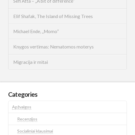
Sefi Atta – „A bit of difference“
Elif Shafak, The Island of Missing Trees
Michael Ende, „Momo”
Knygos vertimas: Nematomos moterys
Migracija ir mitai
Categories
Apžvalgos
Recenzijos
Socialiniai klausimai