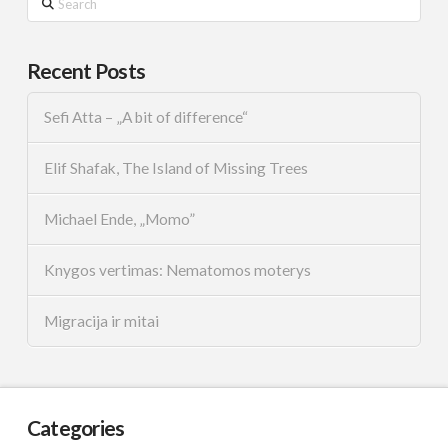
Recent Posts
Sefi Atta – „A bit of difference“
Elif Shafak, The Island of Missing Trees
Michael Ende, „Momo”
Knygos vertimas: Nematomos moterys
Migracija ir mitai
Categories