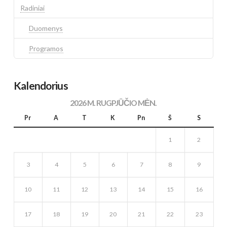
Radiniai
Duomenys
Programos
Kalendorius
2026 M. RUGPJŪČIO MĖN.
Pr
A
T
K
Pn
Š
S
1
2
3
4
5
6
7
8
9
10
11
12
13
14
15
16
17
18
19
20
21
22
23