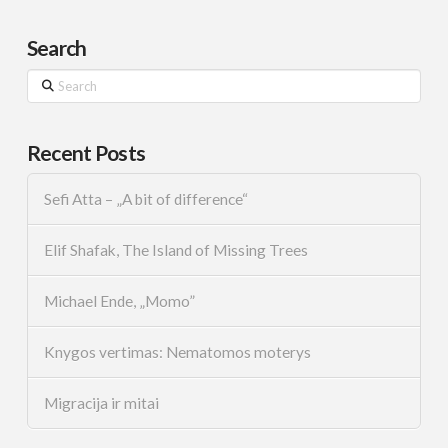
Search
Search
Recent Posts
Sefi Atta – „A bit of difference“
Elif Shafak, The Island of Missing Trees
Michael Ende, „Momo”
Knygos vertimas: Nematomos moterys
Migracija ir mitai