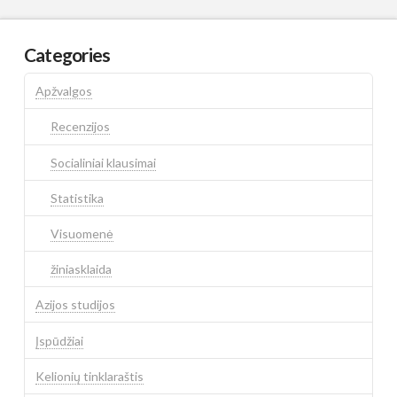
Categories
Apžvalgos
Recenzijos
Socialiniai klausimai
Statistika
Visuomenė
žiniasklaida
Azijos studijos
Įspūdžiai
Kelionių tinklaraštis