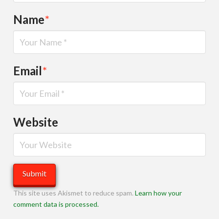
Name
*
Email
*
Website
This site uses Akismet to reduce spam.
Learn how your
comment data is processed.