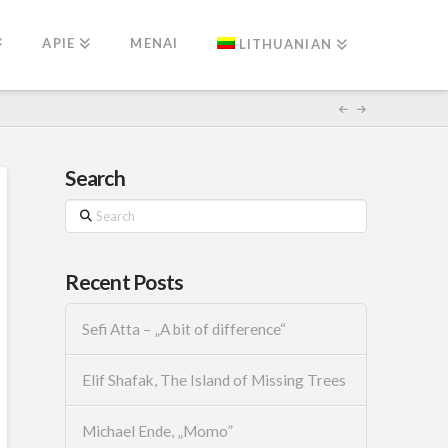
APIE
MENAI
LITHUANIAN
Search
Search
Recent Posts
Sefi Atta – „A bit of difference“
Elif Shafak, The Island of Missing Trees
Michael Ende, „Momo”