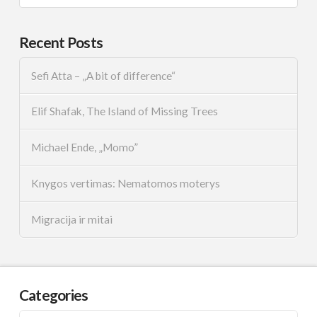
Recent Posts
Sefi Atta – „A bit of difference“
Elif Shafak, The Island of Missing Trees
Michael Ende, „Momo”
Knygos vertimas: Nematomos moterys
Migracija ir mitai
Categories