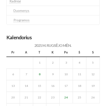
Radiniai
Duomenys
Programos
Kalendorius
2021 M. RUGSĖJO MĖN.
Pr
A
T
K
Pn
Š
S
1
2
3
4
5
6
7
8
9
10
11
12
13
14
15
16
17
18
19
20
21
22
23
24
25
26