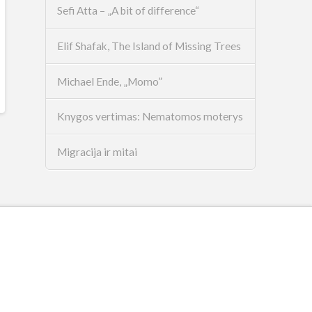
Sefi Atta – „A bit of difference“
Elif Shafak, The Island of Missing Trees
Michael Ende, „Momo”
Knygos vertimas: Nematomos moterys
Migracija ir mitai