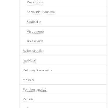
Recenzijos
Socialiniai klausimai
Statistika
Visuomenė
žiniasklaida
Azijos studijos
Įspūdžiai
Kelionių tinklaraštis
Mokslai
Politikos analizė
Radiniai