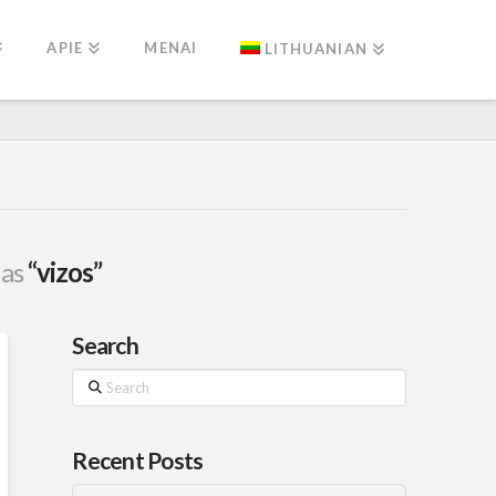
APIE
MENAI
LITHUANIAN
 as
“vizos”
Search
Search
Recent Posts