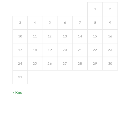
1
2
3
4
5
6
7
8
9
10
11
12
13
14
15
16
17
18
19
20
21
22
23
24
25
26
27
28
29
30
31
« Rgs