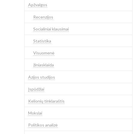
Apžvalgos
Recenzijos
Socialiniai klausimai
Statistika
Visuomenė
žiniasklaida
Azijos studijos
Įspūdžiai
Kelionių tinklaraštis
Mokslai
Politikos analizė