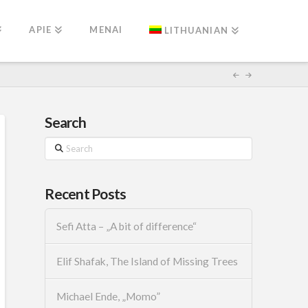
APIE
MENAI
LITHUANIAN
Search
Search
Recent Posts
Sefi Atta – „A bit of difference“
Elif Shafak, The Island of Missing Trees
Michael Ende, „Momo”