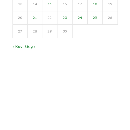
13
14
15
16
17
18
19
20
21
22
23
24
25
26
27
28
29
30
« Kov
Geg »