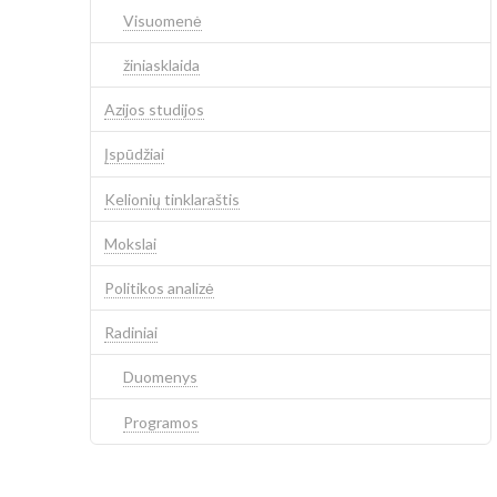
Visuomenė
žiniasklaida
Azijos studijos
Įspūdžiai
Kelionių tinklaraštis
Mokslai
Politikos analizė
Radiniai
Duomenys
Programos