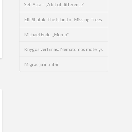
Sefi Atta – „A bit of difference“
Elif Shafak, The Island of Missing Trees
Michael Ende, „Momo”
Knygos vertimas: Nematomos moterys
Migracija ir mitai