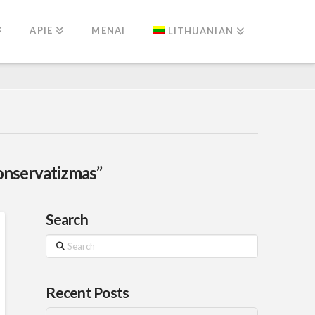
APIE
MENAI
LITHUANIAN
onservatizmas”
Search
Search
Recent Posts