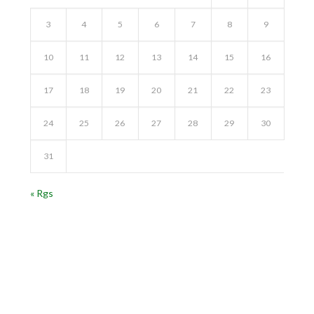
3
4
5
6
7
8
9
10
11
12
13
14
15
16
17
18
19
20
21
22
23
24
25
26
27
28
29
30
31
« Rgs