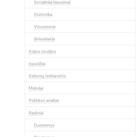
Socialiniai klausimai
Statistika
Visuomenė
žiniasklaida
Azijos studijos
Įspūdžiai
Kelionių tinklaraštis
Mokslai
Politikos analizė
Radiniai
Duomenys