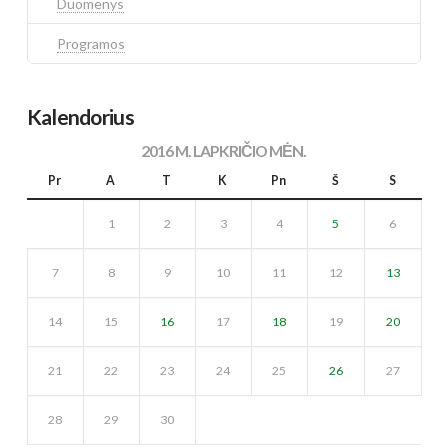
Duomenys
Programos
Kalendorius
2016 M. LAPKRIČIO MĖN.
Pr
A
T
K
Pn
Š
S
1
2
3
4
5
6
7
8
9
10
11
12
13
14
15
16
17
18
19
20
21
22
23
24
25
26
27
28
29
30