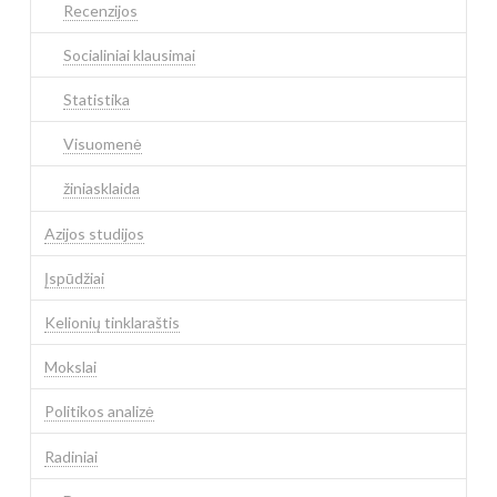
Recenzijos
Socialiniai klausimai
Statistika
Visuomenė
žiniasklaida
Azijos studijos
Įspūdžiai
Kelionių tinklaraštis
Mokslai
Politikos analizė
Radiniai