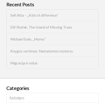
Recent Posts
Sefi Atta – „A bit of difference“
Elif Shafak, The Island of Missing Trees
Michael Ende, „Momo”
Knygos vertimas: Nematomos moterys
Migracija ir mitai
Categories
Apžvalgos