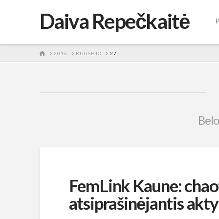
Daiva Repečkaitė
HOME
2016
RUGSĖJO
27
Belo
FemLink Kaune: chaot
atsiprašinėjantis akt