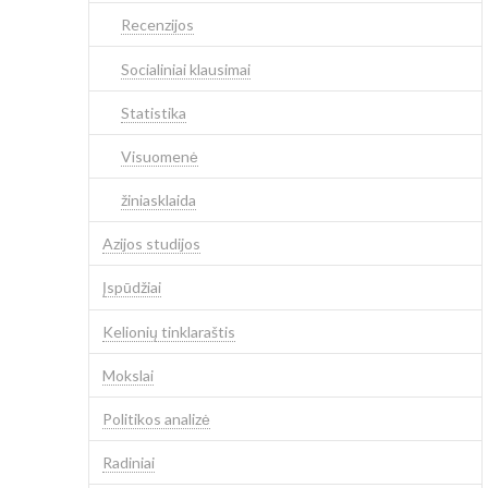
Recenzijos
Socialiniai klausimai
Statistika
Visuomenė
žiniasklaida
Azijos studijos
Įspūdžiai
Kelionių tinklaraštis
Mokslai
Politikos analizė
Radiniai