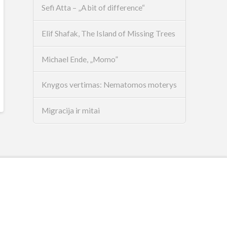
Sefi Atta – „A bit of difference“
Elif Shafak, The Island of Missing Trees
Michael Ende, „Momo”
Knygos vertimas: Nematomos moterys
Migracija ir mitai