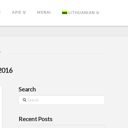
APIE
MENAI
LITHUANIAN
 2016
Search
Search
Recent Posts