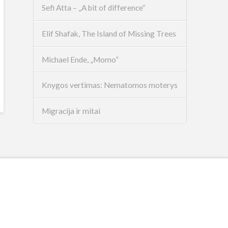
Sefi Atta – „A bit of difference“
Elif Shafak, The Island of Missing Trees
Michael Ende, „Momo”
Knygos vertimas: Nematomos moterys
Migracija ir mitai