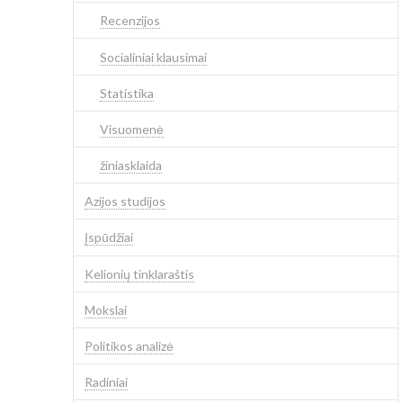
Recenzijos
Socialiniai klausimai
Statistika
Visuomenė
žiniasklaida
Azijos studijos
Įspūdžiai
Kelionių tinklaraštis
Mokslai
Politikos analizė
Radiniai