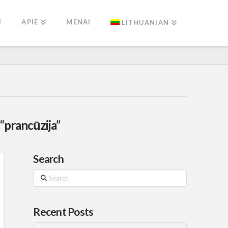
APIE
MENAI
LITHUANIAN
“prancūzija”
Search
Search
Recent Posts