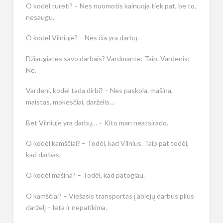
O kodėl turėti? – Nes nuomotis kainuoja tiek pat, be to,
nesaugu.
O kodėl Vilniuje? – Nes čia yra darbų.
Džiaugiatės savo darbais? Vardmantė: Taip. Vardenis:
Ne.
Vardeni, kodėl tada dirbi? – Nes paskola, mašina,
maistas, mokesčiai, darželis…
Bet Vilniuje yra darbų… – Kito man neatsirado.
O kodėl kamščiai? – Todėl, kad Vilnius. Taip pat todėl,
kad darbas.
O kodėl mašina? – Todėl, kad patogiau.
O kamščiai? – Viešasis transportas į abiejų darbus plius
darželį – lėta ir nepatikima.