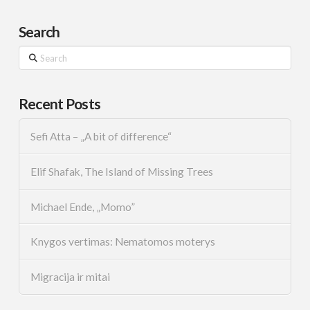
Search
Search
Recent Posts
Sefi Atta – „A bit of difference“
Elif Shafak, The Island of Missing Trees
Michael Ende, „Momo”
Knygos vertimas: Nematomos moterys
Migracija ir mitai