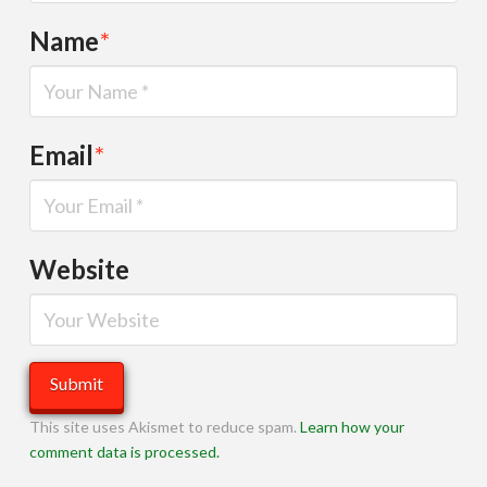
Name
*
Email
*
Website
This site uses Akismet to reduce spam.
Learn how your
comment data is processed.