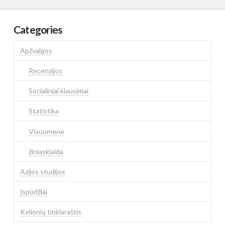
Categories
Apžvalgos
Recenzijos
Socialiniai klausimai
Statistika
Visuomenė
žiniasklaida
Azijos studijos
Įspūdžiai
Kelionių tinklaraštis