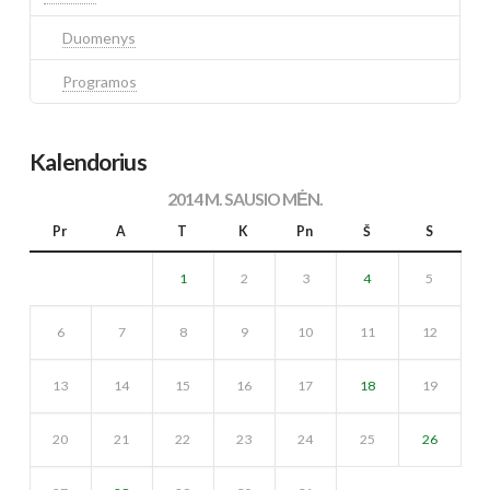
Duomenys
Programos
Kalendorius
2014 M. SAUSIO MĖN.
Pr
A
T
K
Pn
Š
S
1
2
3
4
5
6
7
8
9
10
11
12
13
14
15
16
17
18
19
20
21
22
23
24
25
26