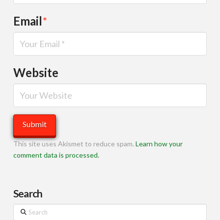
Email
*
Website
This site uses Akismet to reduce spam.
Learn how your
comment data is processed.
Search
Search