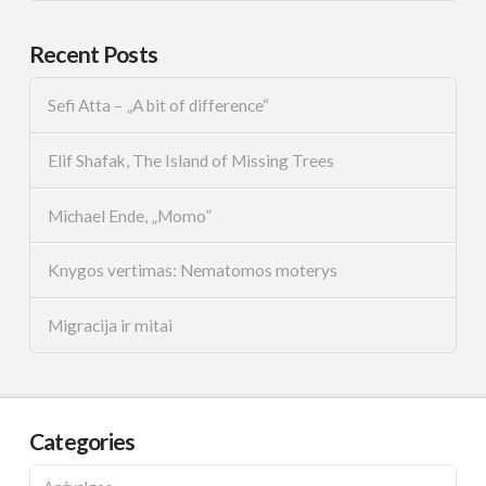
Recent Posts
Sefi Atta – „A bit of difference“
Elif Shafak, The Island of Missing Trees
Michael Ende, „Momo”
Knygos vertimas: Nematomos moterys
Migracija ir mitai
Categories