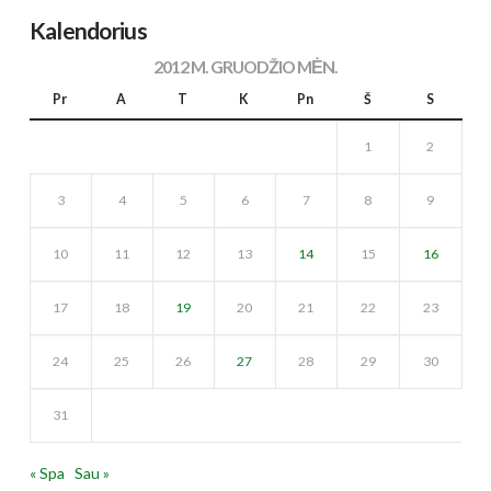
Kalendorius
2012 M. GRUODŽIO MĖN.
Pr
A
T
K
Pn
Š
S
1
2
3
4
5
6
7
8
9
10
11
12
13
14
15
16
17
18
19
20
21
22
23
24
25
26
27
28
29
30
31
« Spa
Sau »