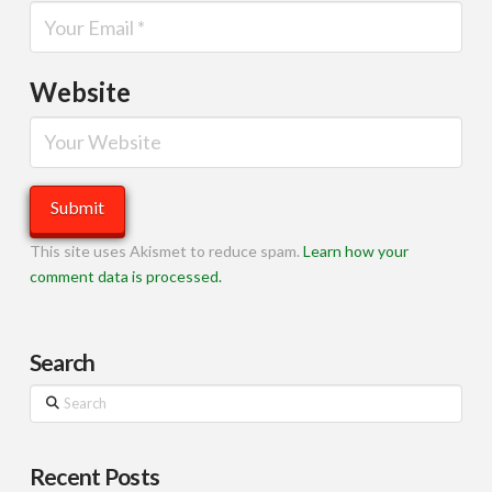
Website
This site uses Akismet to reduce spam.
Learn how your
comment data is processed.
Search
Search
Recent Posts