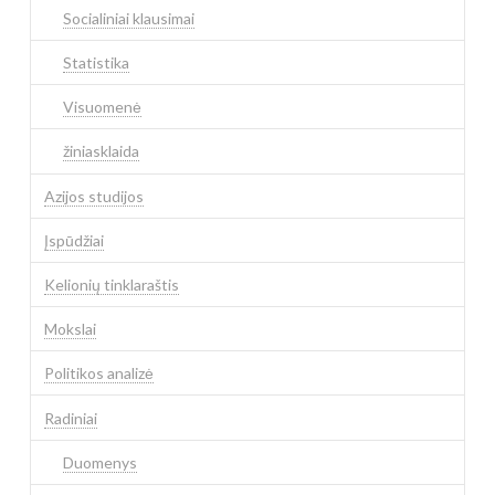
Socialiniai klausimai
Statistika
Visuomenė
žiniasklaida
Azijos studijos
Įspūdžiai
Kelionių tinklaraštis
Mokslai
Politikos analizė
Radiniai
Duomenys