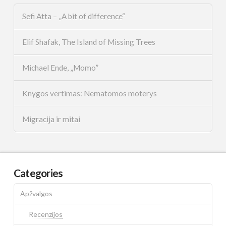
Sefi Atta – „A bit of difference“
Elif Shafak, The Island of Missing Trees
Michael Ende, „Momo”
Knygos vertimas: Nematomos moterys
Migracija ir mitai
Categories
Apžvalgos
Recenzijos