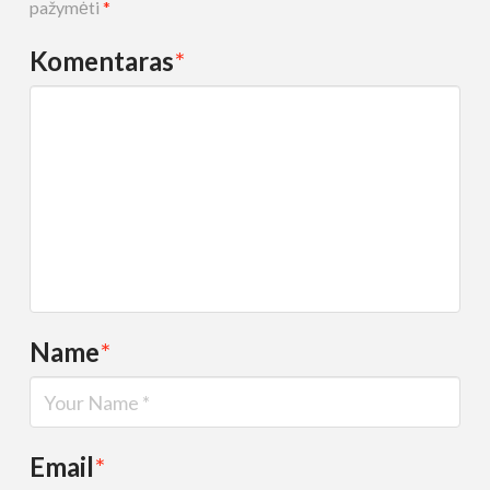
pažymėti
*
Komentaras
*
Name
*
Email
*