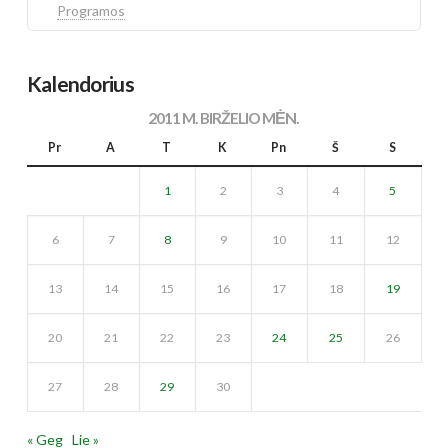
Programos
Kalendorius
2011 M. BIRŽELIO MĖN.
Pr
A
T
K
Pn
Š
S
1
2
3
4
5
6
7
8
9
10
11
12
13
14
15
16
17
18
19
20
21
22
23
24
25
26
27
28
29
30
« Geg
Lie »