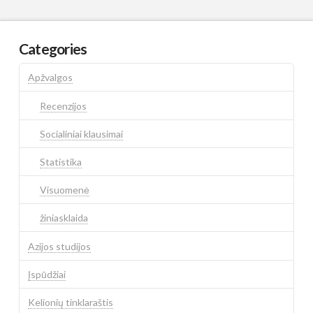
Categories
Apžvalgos
Recenzijos
Socialiniai klausimai
Statistika
Visuomenė
žiniasklaida
Azijos studijos
Įspūdžiai
Kelionių tinklaraštis