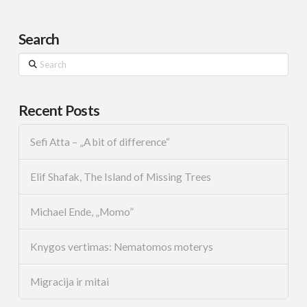
Search
Search
Recent Posts
Sefi Atta – „A bit of difference“
Elif Shafak, The Island of Missing Trees
Michael Ende, „Momo”
Knygos vertimas: Nematomos moterys
Migracija ir mitai