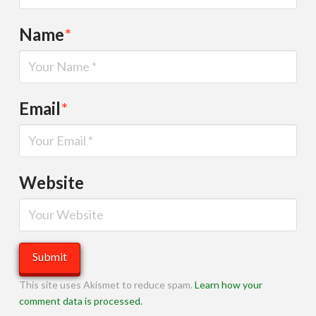
Name
*
Email
*
Website
This site uses Akismet to reduce spam.
Learn how your
comment data is processed.