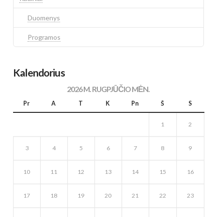
Duomenys
Programos
Kalendorius
2026 M. RUGPJŪČIO MĖN.
Pr
A
T
K
Pn
Š
S
1
2
3
4
5
6
7
8
9
10
11
12
13
14
15
16
17
18
19
20
21
22
23