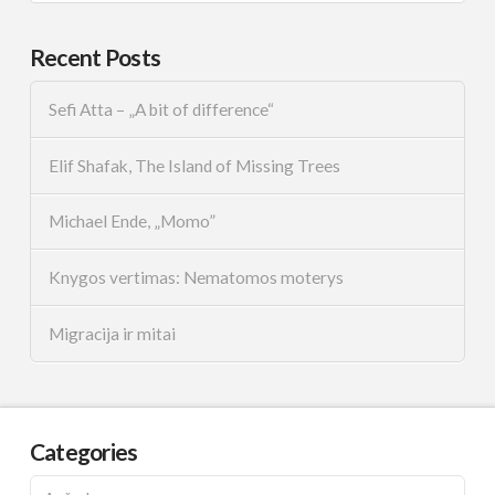
Recent Posts
Sefi Atta – „A bit of difference“
Elif Shafak, The Island of Missing Trees
Michael Ende, „Momo”
Knygos vertimas: Nematomos moterys
Migracija ir mitai
Categories