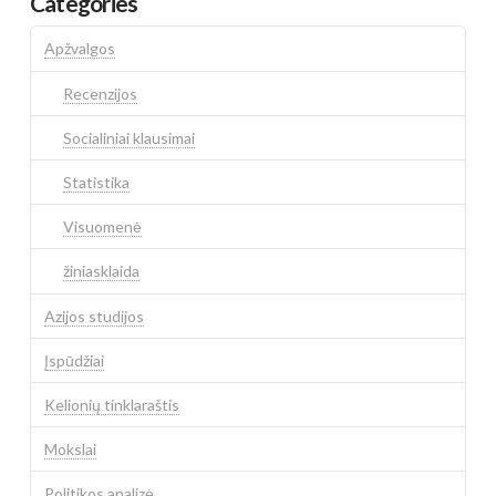
Categories
Apžvalgos
Recenzijos
Socialiniai klausimai
Statistika
Visuomenė
žiniasklaida
Azijos studijos
Įspūdžiai
Kelionių tinklaraštis
Mokslai
Politikos analizė