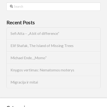
Search
Recent Posts
Sefi Atta – „A bit of difference“
Elif Shafak, The Island of Missing Trees
Michael Ende, „Momo”
Knygos vertimas: Nematomos moterys
Migracija ir mitai