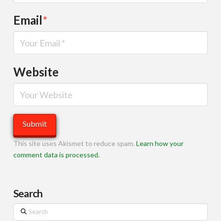
Email
*
Website
This site uses Akismet to reduce spam.
Learn how your
comment data is processed.
Search
Search