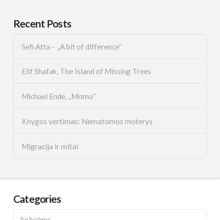
Recent Posts
Sefi Atta – „A bit of difference“
Elif Shafak, The Island of Missing Trees
Michael Ende, „Momo”
Knygos vertimas: Nematomos moterys
Migracija ir mitai
Categories
Apžvalgos