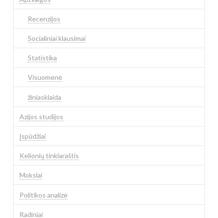
Recenzijos
Socialiniai klausimai
Statistika
Visuomenė
žiniasklaida
Azijos studijos
Įspūdžiai
Kelionių tinklaraštis
Mokslai
Politikos analizė
Radiniai