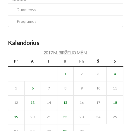
Duomenys
Programos
Kalendorius
2017 M. BIRŽELIO MĖN.
Pr
A
T
K
Pn
Š
S
1
2
3
4
5
6
7
8
9
10
11
12
13
14
15
16
17
18
19
20
21
22
23
24
25