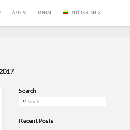
APIE
MENAI
LITHUANIAN
 2017
Search
Search
Recent Posts