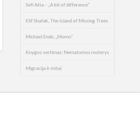
Sefi Atta – „A bit of difference“
Elif Shafak, The Island of Missing Trees
Michael Ende, „Momo”
Knygos vertimas: Nematomos moterys
Migracija ir mitai