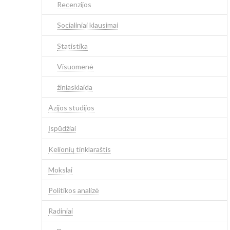
Recenzijos
Socialiniai klausimai
Statistika
Visuomenė
žiniasklaida
Azijos studijos
Įspūdžiai
Kelionių tinklaraštis
Mokslai
Politikos analizė
Radiniai