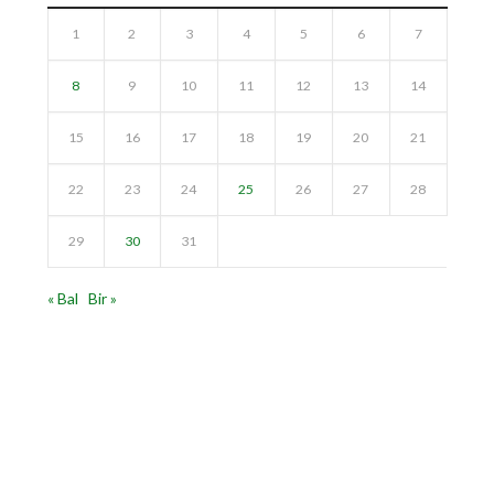
1
2
3
4
5
6
7
8
9
10
11
12
13
14
15
16
17
18
19
20
21
22
23
24
25
26
27
28
29
30
31
« Bal
Bir »