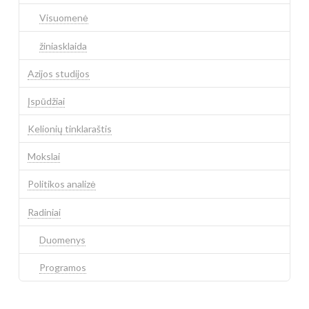
Visuomenė
žiniasklaida
Azijos studijos
Įspūdžiai
Kelionių tinklaraštis
Mokslai
Politikos analizė
Radiniai
Duomenys
Programos