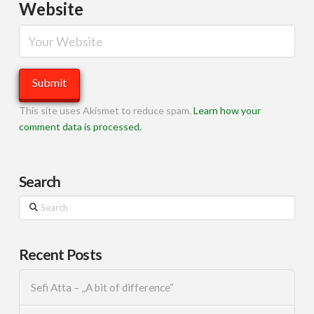
Website
This site uses Akismet to reduce spam.
Learn how your
comment data is processed.
Search
Search
Recent Posts
Sefi Atta – „A bit of difference“