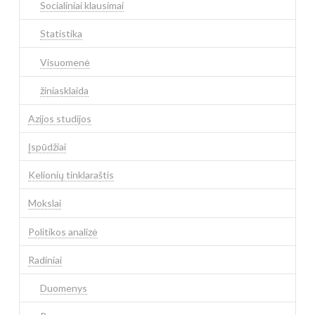
Socialiniai klausimai
Statistika
Visuomenė
žiniasklaida
Azijos studijos
Įspūdžiai
Kelionių tinklaraštis
Mokslai
Politikos analizė
Radiniai
Duomenys