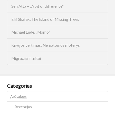
Sefi Atta – „A bit of difference“
Elif Shafak, The Island of Missing Trees
Michael Ende, „Momo”
Knygos vertimas: Nematomos moterys
Migracija ir mitai
Categories
Apžvalgos
Recenzijos