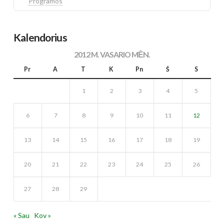
Programos
Kalendorius
2012 M. VASARIO MĖN.
Pr
A
T
K
Pn
Š
S
1
2
3
4
5
6
7
8
9
10
11
12
13
14
15
16
17
18
19
20
21
22
23
24
25
26
27
28
29
« Sau
Kov »