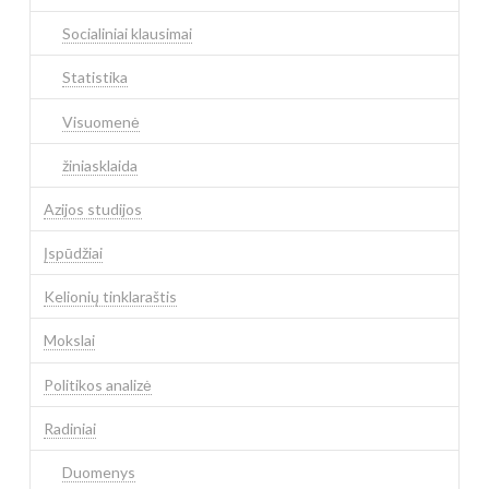
Socialiniai klausimai
Statistika
Visuomenė
žiniasklaida
Azijos studijos
Įspūdžiai
Kelionių tinklaraštis
Mokslai
Politikos analizė
Radiniai
Duomenys