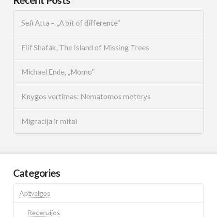
Sefi Atta – „A bit of difference“
Elif Shafak, The Island of Missing Trees
Michael Ende, „Momo”
Knygos vertimas: Nematomos moterys
Migracija ir mitai
Categories
Apžvalgos
Recenzijos