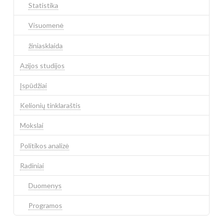
Statistika
Visuomenė
žiniasklaida
Azijos studijos
Įspūdžiai
Kelionių tinklaraštis
Mokslai
Politikos analizė
Radiniai
Duomenys
Programos