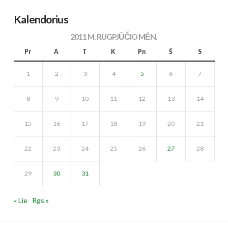
Kalendorius
2011 M. RUGPJŪČIO MĖN.
Pr
A
T
K
Pn
Š
S
1
2
3
4
5
6
7
8
9
10
11
12
13
14
15
16
17
18
19
20
21
22
23
24
25
26
27
28
29
30
31
« Lie
Rgs »