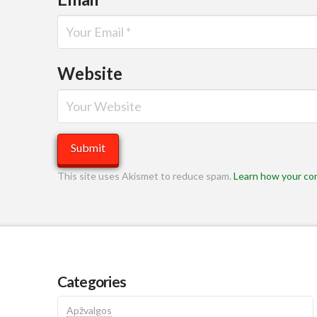
Website
This site uses Akismet to reduce spam.
Learn how your co
Categories
Apžvalgos