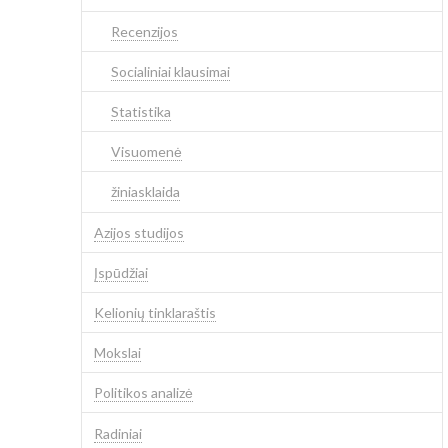
Recenzijos
Socialiniai klausimai
Statistika
Visuomenė
žiniasklaida
Azijos studijos
Įspūdžiai
Kelionių tinklaraštis
Mokslai
Politikos analizė
Radiniai