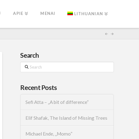
APIE
MENAI
LITHUANIAN
Search
Search
Recent Posts
Sefi Atta – „A bit of difference“
Elif Shafak, The Island of Missing Trees
Michael Ende, „Momo”